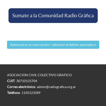
Sumate a la Comunidad Radio Gráfica
Administrar tu suscripción / adhesión al débito automático
ASOCIACION CIVIL COLECTIVO GRAFICO
CUIT
: 30710125704
Correo electrónico
:
admin@radiografica.org.ar
Teléfono
:
1150123589